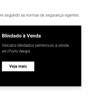
pre seguindo as normas de segurança vigentes.
Blindado à Venda
Veículos blindados seminovos à venda
em Porto Alegre
Veja mais