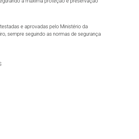
ssegurando a máxima proteção e preservação
estadas e aprovadas pelo Ministério da
leiro, sempre seguindo as normas de segurança
S