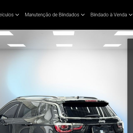
eículos
Manutenção de Blindados
Blindado à Venda