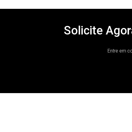
Solicite Ag
Entre em c