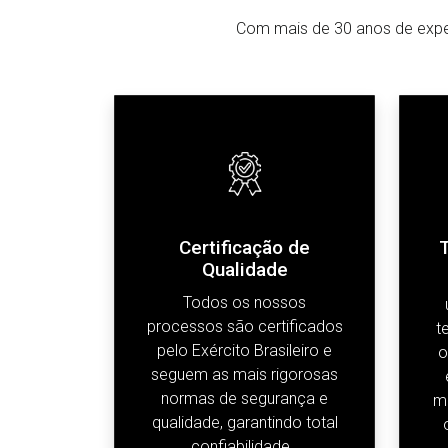
Com mais de 30 anos de experi
Certificação de
Qualidade
Todos os nossos
processos são certificados
t
pelo Exército Brasileiro e
o
seguem as mais rigorosas
normas de segurança e
m
qualidade, garantindo total
confiabilidade .