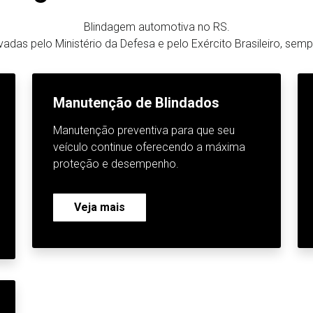
Blindagem automotiva no RS.
das pelo Ministério da Defesa e pelo Exército Brasileiro, sem
Manutenção de Blindados
Manutenção preventiva para que seu
veículo continue oferecendo a máxima
proteção e desempenho.
Veja mais