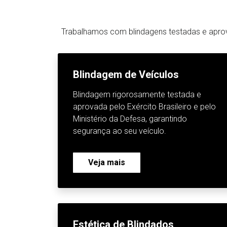
Trabalhamos com blindagens testadas e aprova
Blindagem de Veículos
Blindagem rigorosamente testada e
aprovada pelo Exército Brasileiro e pelo
Ministério da Defesa, garantindo
segurança ao seu veículo.
Veja mais
Estética de Blindados