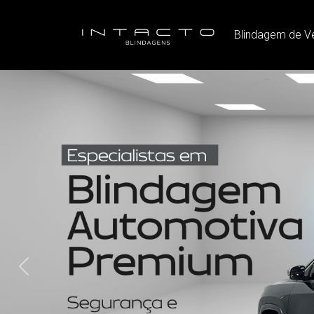
Blindagem de V
Previous