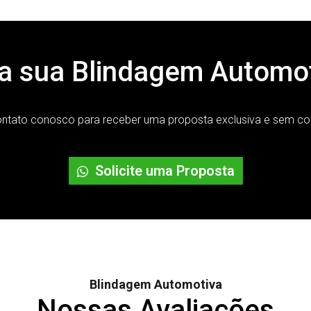
ora sua Blindagem Automo
ontato conosco para receber uma proposta exclusiva e sem c
Solicite uma Proposta
Blindagem Automotiva
Nossas Avaliações