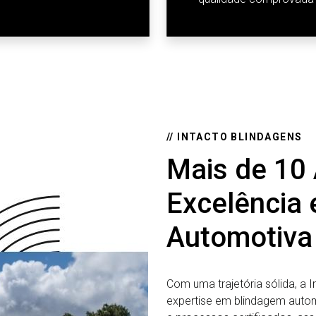
// INTACTO BLINDAGENS
Mais de 10
Excelência
Automotiva
Com uma trajetória sólida, a 
expertise em blindagem aut