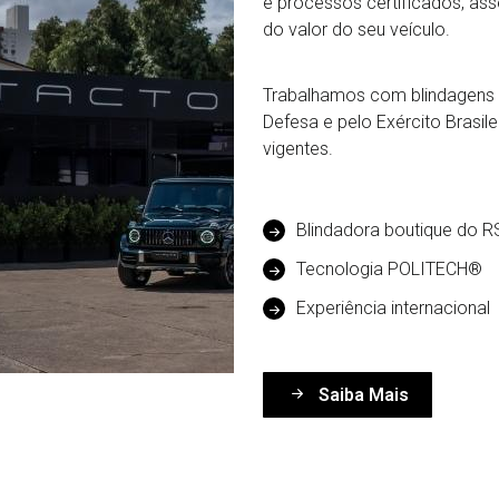
e processos certificados, a
do valor do seu veículo.
Trabalhamos com blindagens t
Defesa e pelo Exército Brasi
vigentes.
Blindadora boutique do R
Tecnologia POLITECH®
Experiência internacional
Saiba Mais