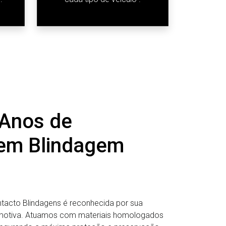
 Anos de
 em Blindagem
Intacto Blindagens é reconhecida por sua
omotiva. Atuamos com materiais homologados