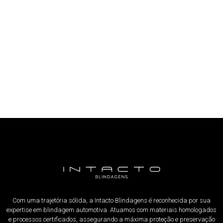
Com uma trajetória sólida, a Intacto Blindagens é reconhecida por sua
expertise em blindagem automotiva. Atuamos com materiais homologados
e processos certificados, assegurando a máxima proteção e preservação