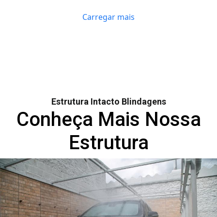
Carregar mais
Estrutura Intacto Blindagens
Conheça Mais Nossa
Estrutura