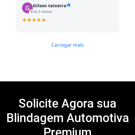
Gilson teixeira
há 2 meses
Carregar mais
Solicite Agora sua
Blindagem Automotiva
Premium