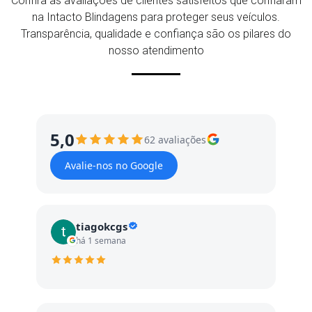
Confira as avaliações de clientes satisfeitos que confiaram
na Intacto Blindagens para proteger seus veículos.
Transparência, qualidade e confiança são os pilares do
nosso atendimento
5,0
62 avaliações
Avalie-nos no Google
tiagokcgs
há 1 semana