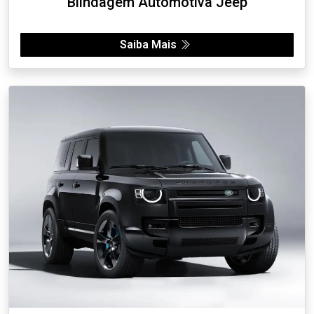
Blindagem Automotiva Jeep
Saiba Mais