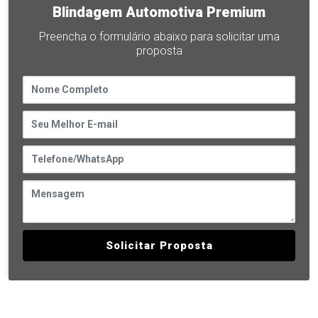
Blindagem Automotiva Premium
Preencha o formulário abaixo para solicitar uma
proposta
Solicitar Proposta